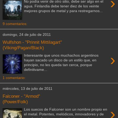
›
No podía venir de otro sitio, debe ser algo en el
agua. Finlandia debe tener diez de los veinte
mejores grupos de metal y para restregarnos...
9 comentarios:
domingo, 24 de julio de 2011
Wulfshon - "Prinnit Mittilagart"
(Viking/Pagan/Black)
›
Interesante que unos muchachos argentinos
hayan sacado un disco de un estilo que, en
principio, no les queda tan cerca, porque
definitivame...
1 comentario:
miércoles, 13 de julio de 2011
Falconer - "Armod"
(Power/Folk)
›
Los suecos de Falconer son un nombre propio en
el metal. Potentes, melódicos, innovadores y de