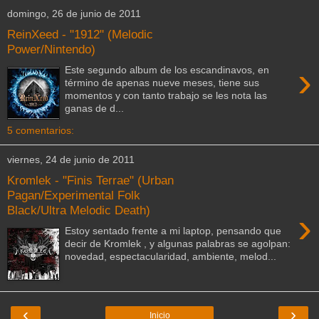
domingo, 26 de junio de 2011
ReinXeed - "1912" (Melodic
Power/Nintendo)
›
Este segundo album de los escandinavos, en
término de apenas nueve meses, tiene sus
momentos y con tanto trabajo se les nota las
ganas de d...
5 comentarios:
viernes, 24 de junio de 2011
Kromlek - "Finis Terrae" (Urban
Pagan/Experimental Folk
Black/Ultra Melodic Death)
›
Estoy sentado frente a mi laptop, pensando que
decir de Kromlek , y algunas palabras se agolpan:
novedad, espectacularidad, ambiente, melod...
‹
›
Inicio