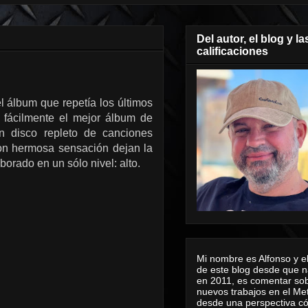
Del autor, el blog y la
calificaciones
 álbum que repetía los últimos
 fácilmente el mejor álbum de
n disco repleto de canciones
on hermosa sensación dejan la
orado en un sólo nivel: alto.
Mi nombre es Alfonso y el
de este blog desde que n
en 2011, es comentar sob
nuevos trabajos en el Me
desde una perspectiva 