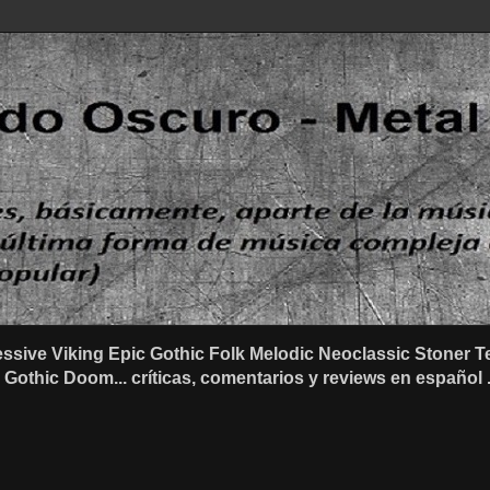
ssive Viking Epic Gothic Folk Melodic Neoclassic Stone
othic Doom... críticas, comentarios y reviews en español .