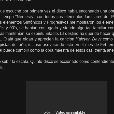
ue escuché por primera vez el disco había encontrado una ob
el tiempo "Nemesis", con todos sus elementos familiares del P
s elementos Sinfónicos y Progresivos me mostraron los eleme
0's y 00's, se habían conjugado y siendo algo tan familiar c
as mantenían su espíritu intacto. El destino ha querido hacer 
... Ojalá que oigan y aprecien la canción
Halcyon Days
como y
pistas del año, incluso aseverando esto en el mes de Febrero
 puede cumplir como la obra maestra de estos casi treinta añe
 subir la escala. Quinto disco seleccionado como contendiente
ca.