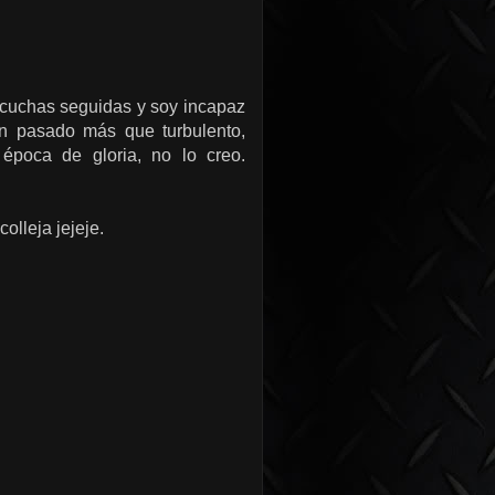
 escuchas seguidas y soy incapaz
un pasado más que turbulento,
oca de gloria, no lo creo.
olleja jejeje.