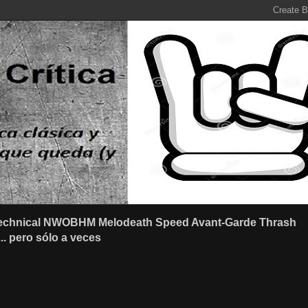
r Technical NWOBHM Melodeath Speed Avant-Garde Thrash
.. pero sólo a veces