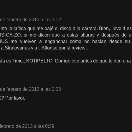
de febrero de 2013 a las 1:12
nto la crítica que me bajé el disco a la carrera. Bien, llevo 4
DIS-CA-ZO, si me dicen que a estas alturas y después de 
S me vuelven a enganchar como no hacían desde su ép
Stratovarius y a ti Alfonso por la review!.
ista es Timo...KOTIPELTO. Corrige eso antes de que te den una c
de febrero de 2013 a las 2:03
0? Por favor.
febrero de 2013 a las 0:39