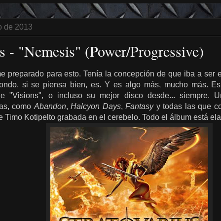
ro de 2013
us - "Nemesis" (Power/Progressive)
 preparado para esto. Tenía la concepción de que iba a ser el
 fondo, si se piensa bien, es. Y es algo más, mucho más. Es
 "Visions", o incluso su mejor disco desde... siempre. U
as, como
Abandon
,
Halcyon Days
,
Fantasy
y todas las que c
 Timo Kotipelto grabada en el cerebelo. Todo el álbum está elab