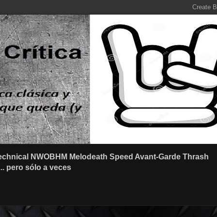
r Technical NWOBHM Melodeath Speed Avant-Garde Thrash
.. pero sólo a veces