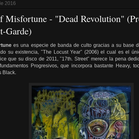
de 2016
Misfortune - "Dead Revolution" (Pro
t-Garde)
rtune
es una especie de banda de culto gracias a su base d
o su existencia, "The Locust Year" (2006) el cual es el úni
ce que su disco de 2011, "17th. Street" merece la pena dedic
fundamentos Progresivos, que incorpora bastante Heavy, to
s Black.