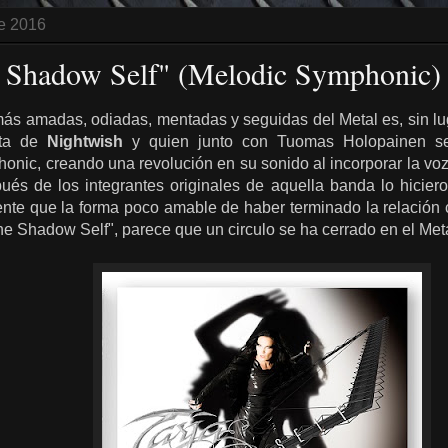
de 2016
e Shadow Self" (Melodic Symphonic)
más amadas, odiadas, mentadas y seguidas del Metal es, sin lug
sta de
Nightwish
y quien junto con Tuomas Holopainen se
onic, creando una revolución en su sonido al incorporar la voz 
ués de los integrantes originales de aquella banda lo hicie
nte que la forma poco amable de haber terminado la relación c
he Shadow Self", parece que un circulo se ha cerrado en el Metal