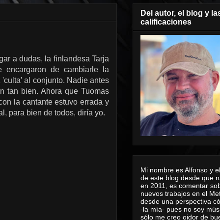
Del autor, el blog y la
calificaciones
ar a dudas, la finlandesa Tarja
 encargaron de cambiarle la
'culta' al conjunto. Nadie antes
ron tan bien. Ahora que Tuomas
on la cantante estuvo errada y
, para bien de todos, diría yo.
Mi nombre es Alfonso y el
de este blog desde que n
en 2011, es comentar sob
nuevos trabajos en el Me
desde una perspectiva 
-la mía- pues no soy mús
sólo me creo oidor de bu