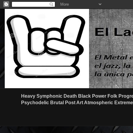
Heavy Symphonic Death Black Power Folk Progre
Psychodelic Brutal Post Art Atmospheric Extreme G