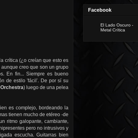
Facebook
El Lado Oscuro -
Metal Crítica
a crítica (¿o creían que esto es
s, aunque creo que son un grupo
s. En fin... Siempre es bueno
e estilo 'fácil'. De por sí su
t Orchestra
) luego de una pelea
bien es complejo, bordeando la
emas tienen mucho de etéreo -de
n ritmo galopante, cambiante,
ipresentes pero no intrusivos y
igada escucha. Guitarras bien