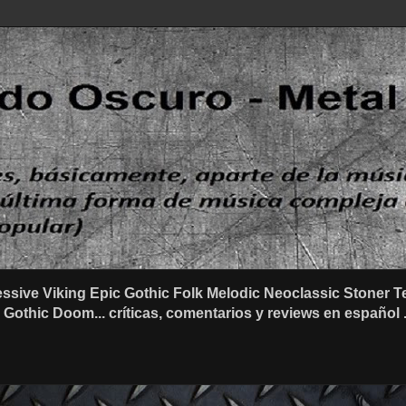
ssive Viking Epic Gothic Folk Melodic Neoclassic Stone
othic Doom... críticas, comentarios y reviews en español .