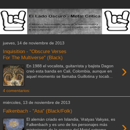
jueves, 14 de noviembre de 2013
Inquisition - "Obscure Verses
For The Multiverse" (Black)
›
En 1988 el vocalista, guitarrista y bajista Dagon
creó esta banda en Cali, Colombia, aunque en
aquel momento se llamaba Guillotina y tocab...
4 comentarios:
miércoles, 13 de noviembre de 2013
Falkenbach - "Asa" (Black/Folk)
El alemán criado en Islandia, Vratyas Vakyas, es
›
Falkenbach y es uno de los personajes más
misteriosos de la escena del Metal extremo