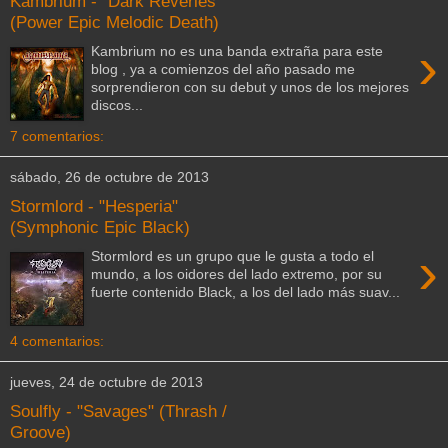
Kambrium - "Dark Reveries"
(Power Epic Melodic Death)
›
Kambrium no es una banda extraña para este
blog , ya a comienzos del año pasado me
sorprendieron con su debut y unos de los mejores
discos...
7 comentarios:
sábado, 26 de octubre de 2013
Stormlord - "Hesperia"
(Symphonic Epic Black)
›
Stormlord es un grupo que le gusta a todo el
mundo, a los oidores del lado extremo, por su
fuerte contenido Black, a los del lado más suav...
4 comentarios:
jueves, 24 de octubre de 2013
Soulfly - "Savages" (Thrash /
Groove)