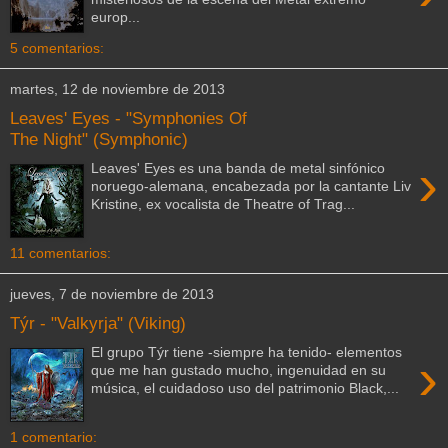
europ...
5 comentarios:
martes, 12 de noviembre de 2013
Leaves' Eyes - "Symphonies Of
The Night" (Symphonic)
›
Leaves' Eyes es una banda de metal sinfónico
noruego-alemana, encabezada por la cantante Liv
Kristine, ex vocalista de Theatre of Trag...
11 comentarios:
jueves, 7 de noviembre de 2013
Týr - "Valkyrja" (Viking)
El grupo Týr tiene -siempre ha tenido- elementos
›
que me han gustado mucho, ingenuidad en su
música, el cuidadoso uso del patrimonio Black,...
1 comentario: