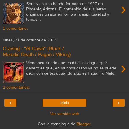
›
Soulfly es una banda formada en 1997 en
Phoenix, Arizona. El contenido de sus letras
originales giraba en torno a la espiritualidad y
temas...
1 comentario:
lunes, 21 de octubre de 2013
Craving - "At Dawn" (Black /
Melodic Death / Pagan / Viking)
›
Viene ocurriendo que es difícil distinguir qué
género es qué, en muchos casos ya no se puede
decir con certeza cuando algo es Pagan, o Melo...
2 comentarios:
‹
›
Inicio
Ver versión web
Con la tecnología de
Blogger
.