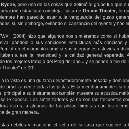
y
Rÿche
, pero una de las cosas que definió al grupo fue que nu
urbación estructural compleja típica de
Dream Theater
, lo q
 siempre han parecido estar a la vanguardia del gusto gener
adas, si, sin embargo, evitando el cansancio del oyente y hacie
 "FWX" (2004) hizo que algunos nos sintiéramos como si hub
siva, dándole a sus canciones estructuras más concisas y co
Percibí en el momento como si sus integrantes estuvieran divi
uitaban a ese la intensidad y la calidad general esperada
de los mejores trabajo del Prog del año... y se ponen a tiro d
m Theater" de
DT
.
a a la vista es una guitarra devastadoramente pesada y domin
 de prácticamente todas las pistas. Está meridianamente claro
el principal a su instrumento; también muestra su acústica mel
 se le conoce. Los sintetizadores ya no son tan frecuentes c
xtura oscura a algunas de las pistas mientras que los eleme
na de gran manera.
pistas débiles y mantiene el sello de la casa que sugiere 