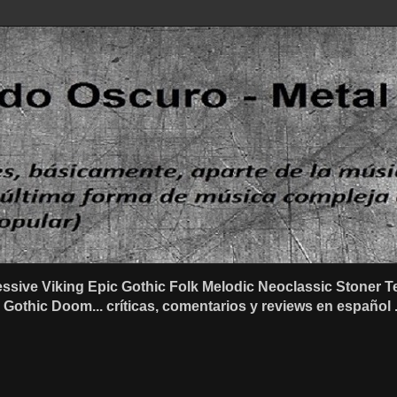
ssive Viking Epic Gothic Folk Melodic Neoclassic Stone
othic Doom... críticas, comentarios y reviews en español .