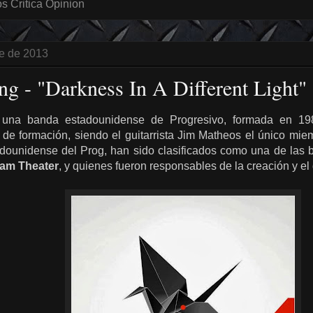
 Critica Opinion
re de 2013
ng - "Darkness In A Different Light" 
una banda estadounidense de Progresivo, formada en 198
e formación, siendo el guitarrista Jim Matheos el único mi
dounidense del Prog, han sido clasificados como una de las
am Theater
, y quienes fueron responsables de la creación y el 