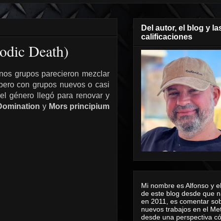
Del autor, el blog y la
calificaciones
odic Death)
unos grupos parecieron mezclar
 pero con grupos nuevos o casi
el género llegó para renovar y
 Domination
y
Mors principium
Mi nombre es Alfonso y el
de este blog desde que n
en 2011, es comentar sob
nuevos trabajos en el Me
desde una perspectiva 