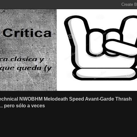
r Technical NWOBHM Melodeath Speed Avant-Garde Thrash
.. pero sólo a veces