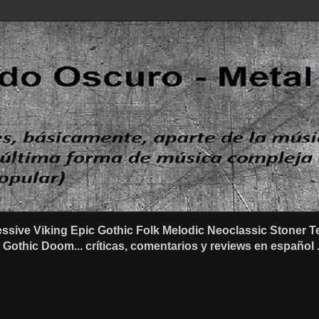
ssive Viking Epic Gothic Folk Melodic Neoclassic Stone
othic Doom... críticas, comentarios y reviews en español .