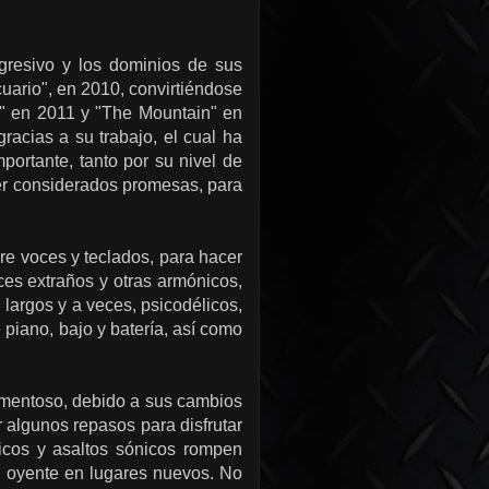
gresivo y los dominios de sus
uario", en 2010, convirtiéndose
s" en 2011 y "The Mountain" en
gracias a su trabajo, el cual ha
portante, tanto por su nivel de
ser considerados promesas, para
bre voces y teclados, para hacer
ces extraños y otras armónicos,
 largos y a veces, psicodélicos,
 piano, bajo y batería, así como
ormentoso, debido a sus cambios
r algunos repasos para disfrutar
icos y asaltos sónicos rompen
al oyente en lugares nuevos. No