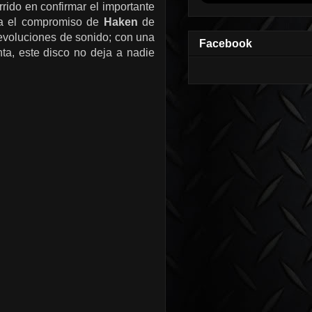
rido en confirmar el importante
rma el compromiso de
Haken
de
y evoluciones de sonido; con una
Facebook
ta, este disco no deja a nadie