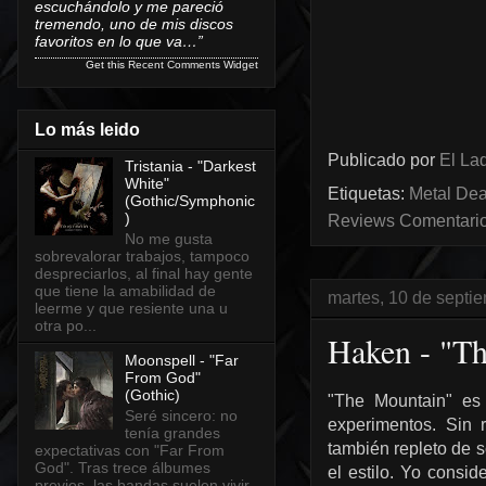
escuchándolo y me pareció
tremendo, uno de mis discos
favoritos en lo que va…”
Get this
Recent Comments Widget
Lo más leido
Publicado por
El Lad
Tristania - "Darkest
White"
Etiquetas:
Metal Dea
(Gothic/Symphonic
)
Reviews Comentarios
No me gusta
sobrevalorar trabajos, tampoco
despreciarlos, al final hay gente
que tiene la amabilidad de
martes, 10 de septi
leerme y que resiente una u
otra po...
Haken - "Th
Moonspell - "Far
From God"
(Gothic)
"The Mountain" es 
Seré sincero: no
experimentos. Sin 
tenía grandes
también repleto de s
expectativas con "Far From
God". Tras trece álbumes
el estilo. Yo consid
previos, las bandas suelen vivir