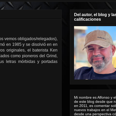
Del autor, el blog y la
calificaciones
nos vemos obligados/relegados),
rmó en 1985 y se disolvió en en
 originales, el baterista Ken
rados como pioneros del Grind,
us letras mórbidas y portadas
Mi nombre es Alfonso y el
de este blog desde que n
en 2011, es comentar sob
nuevos trabajos en el Me
desde una perspectiva 