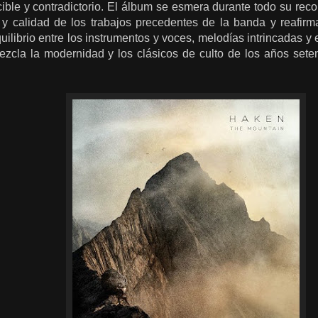
ble y contradictorio. El álbum se esmera durante todo su recor
d y calidad de los trabajos precedentes de la banda y reafi
quilibrio entre los instrumentos y voces, melodías intrincadas 
zcla la modernidad y los clásicos de culto de los años seten