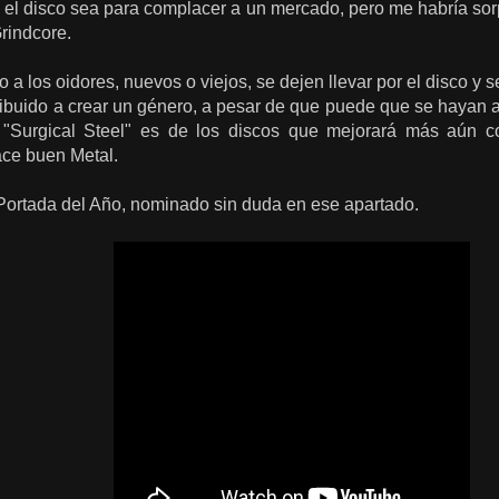
e el disco sea para complacer a un mercado, pero me habría so
Grindcore.
 a los oidores, nuevos o viejos, se dejen llevar por el disco y 
ibuido a crear un género, a pesar de que puede que se hayan a
"Surgical Steel" es de los discos que mejorará más aún c
ce buen Metal.
 Portada del Año, nominado sin duda en ese apartado.