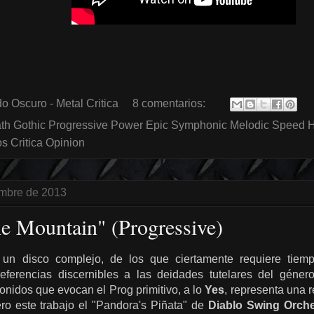
o Oscuro - Metal Critica
8 comentarios:
th Gothic Progressive Power Epic Symphonic Melodic Speed 
 Critica Opinion
embre de 2013
e Mountain" (Progressive)
un disco complejo, de los que ciertamente requiere tiemp
referencias discernibles a las deidades tutelares del géne
onidos que evocan el Prog primitivo, a lo
Yes
, representa una r
ero este trabajo el "Pandora's Piñata" de
Diablo Swing Orche