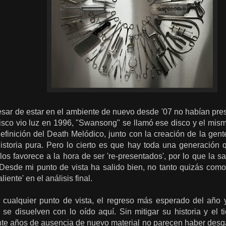
esar de estar en el ambiente de nuevo desde '07 no habían pre
disco vio luz en 1996, "Swansong" se llamó ese disco y el mis
definición del Death Melódico, junto con la creación de la ge
istoria pura. Pero lo cierto es que hay toda una generació
 los favorece a la hora de ser 're-presentados', por lo que la s
Desde mi punto de vista ha salido bien, no tanto quizás como
iente' en el análisis final.
 cualquier punto de vista, el regreso más esperado del año 
 se disuelven con lo oído aquí. Sin mitigar su historia y el
nte años de ausencia de nuevo material no parecen haber desga