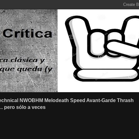
r Technical NWOBHM Melodeath Speed Avant-Garde Thrash
.. pero sólo a veces