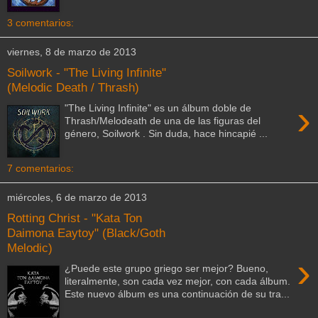
3 comentarios:
viernes, 8 de marzo de 2013
Soilwork - "The Living Infinite"
(Melodic Death / Thrash)
›
"The Living Infinite" es un álbum doble de
Thrash/Melodeath de una de las figuras del
género, Soilwork . Sin duda, hace hincapié ...
7 comentarios:
miércoles, 6 de marzo de 2013
Rotting Christ - "Kata Ton
Daimona Eaytoy" (Black/Goth
Melodic)
›
¿Puede este grupo griego ser mejor? Bueno,
literalmente, son cada vez mejor, con cada álbum.
Este nuevo álbum es una continuación de su tra...