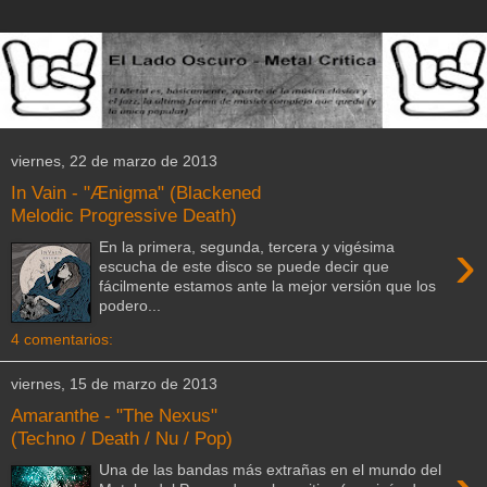
viernes, 22 de marzo de 2013
In Vain - "Ænigma" (Blackened
Melodic Progressive Death)
›
En la primera, segunda, tercera y vigésima
escucha de este disco se puede decir que
fácilmente estamos ante la mejor versión que los
podero...
4 comentarios:
viernes, 15 de marzo de 2013
Amaranthe - "The Nexus"
(Techno / Death / Nu / Pop)
Una de las bandas más extrañas en el mundo del