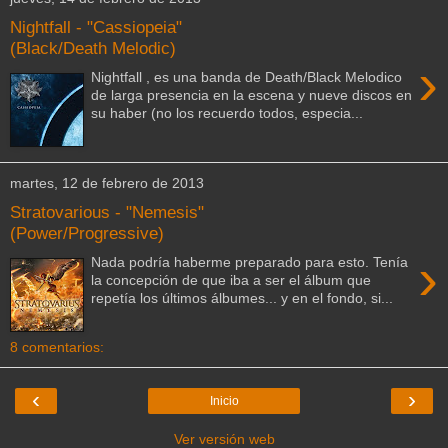
Nightfall - "Cassiopeia"
(Black/Death Melodic)
›
Nightfall , es una banda de Death/Black Melodico
de larga presencia en la escena y nueve discos en
su haber (no los recuerdo todos, especia...
martes, 12 de febrero de 2013
Stratovarious - "Nemesis"
(Power/Progressive)
›
Nada podría haberme preparado para esto. Tenía
la concepción de que iba a ser el álbum que
repetía los últimos álbumes... y en el fondo, si...
8 comentarios:
‹
›
Inicio
Ver versión web