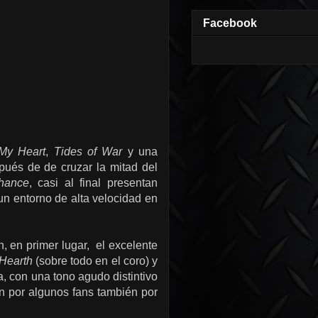
Facebook
 My Heart
,
Tides of War
y una
pués de de cruzar la mitad del
Chance
, casi al final presentan
un entorno de alta velocidad en
 en primer lugar, el excelente
 Hearth
(sobre todo en el coro) y
a, con una tono agudo distintivo
n por algunos fans también por