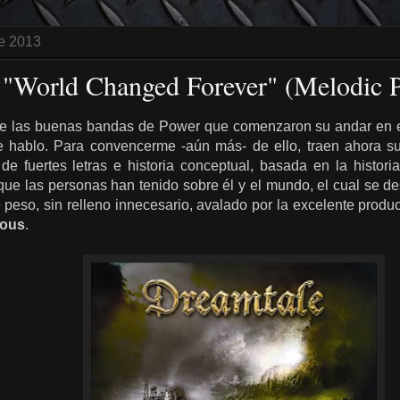
de 2013
 "World Changed Forever" (Melodic 
e las buenas bandas de Power que comenzaron su andar en el
e hablo. Para convencerme -aún más- de ello, traen ahora s
de fuertes letras e historia conceptual, basada en la histori
ue las personas han tenido sobre él y el mundo, el cual se de
peso, sin relleno innecesario, avalado por la excelente produ
ious
.