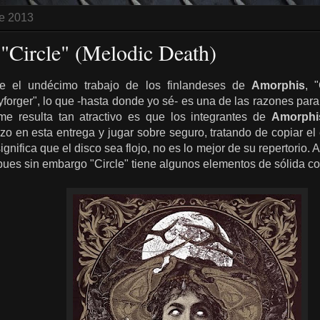
de 2013
"Circle" (Melodic Death)
 el undécimo trabajo de los finlandeses de
Amorphis
, 
forger", lo que -hasta donde yo sé- es una de las razones para
e resulta tan atractivo es que los integrantes de
Amorphi
o en esta entrega y jugar sobre seguro, tratando de copiar el é
gnifica que el disco sea flojo, no es lo mejor de su repertorio.
 pues sin embargo "Circle" tiene algunos elementos de sólida c