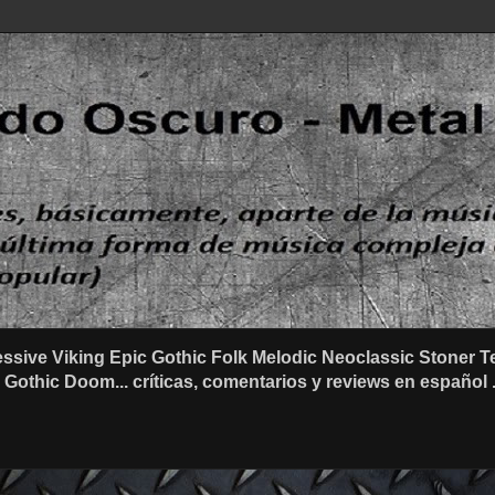
ssive Viking Epic Gothic Folk Melodic Neoclassic Stone
othic Doom... críticas, comentarios y reviews en español .