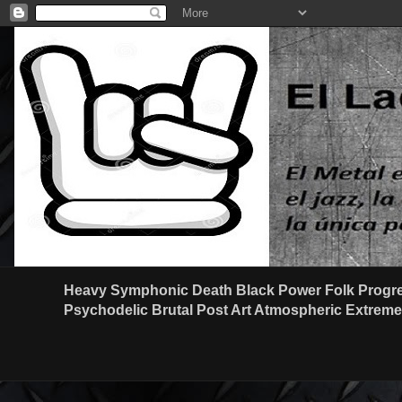
Heavy Symphonic Death Black Power Folk Progre
Psychodelic Brutal Post Art Atmospheric Extreme G