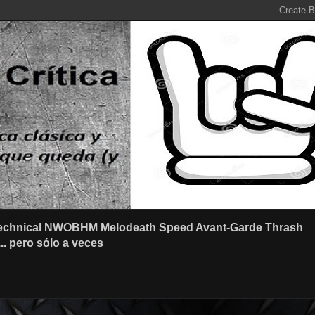
r Technical NWOBHM Melodeath Speed Avant-Garde Thrash
.. pero sólo a veces