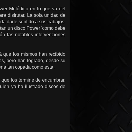
wer Melódico en lo que va del
a disfrutar. La sola unidad de
a darle sentido a sus trabajos.
etan un disco Power 'como debe
ón las notables intervenciones
á que los mismos han recibido
os, pero han logrado, desde su
cena tan copada como esta.
el que los termine de encumbrar.
uien ya ha ilustrado discos de