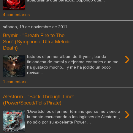
4 comentarios:
sábado, 19 de noviembre de 2011
Brymir - "Breath Fire to The
Sun" (Symphonic Ultra Melodic
Death)
›
Este es el primer álbum de Brymir , banda
finlandesa de metal y déjenme contarles que me
ha gustado mucho... y me ha jodido un poco
revisar...
1 comentario:
Alestorm - "Back Through Time"
(Power/Speed/Folk/Pirate)
›
'Divertido' es el primer término que se me viene a
la mente escuchando a los ingleses de Alestorm ,
no sólo por su excelente Power ...