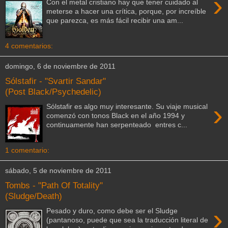
›
Con el metal cristiano hay que tener cuidado al
meterse a hacer una crítica, porque, por increíble
que parezca, es más fácil recibir una am...
4 comentarios:
domingo, 6 de noviembre de 2011
Sólstafir - "Svartir Sandar"
(Post Black/Psychedelic)
›
Sólstafir es algo muy interesante. Su viaje musical
comenzó con tonos Black en el año 1994 y
continuamente han serpenteado entres c...
1 comentario:
sábado, 5 de noviembre de 2011
Tombs - "Path Of Totality"
(Sludge/Death)
›
Pesado y duro, como debe ser el Sludge
(pantanoso, puede que sea la traducción literal de