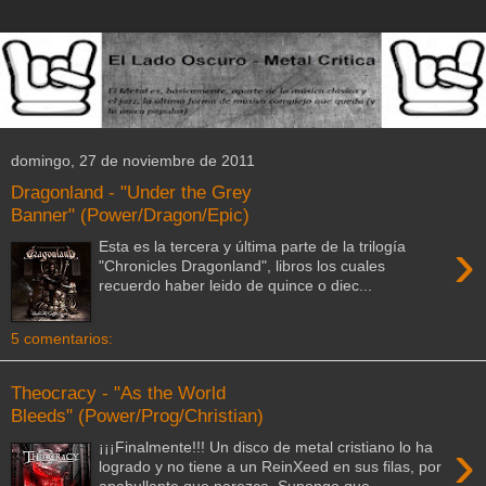
domingo, 27 de noviembre de 2011
Dragonland - "Under the Grey
Banner" (Power/Dragon/Epic)
›
Esta es la tercera y última parte de la trilogía
"Chronicles Dragonland", libros los cuales
recuerdo haber leido de quince o diec...
5 comentarios:
Theocracy - "As the World
Bleeds" (Power/Prog/Christian)
›
¡¡¡Finalmente!!! Un disco de metal cristiano lo ha
logrado y no tiene a un ReinXeed en sus filas, por
apabullante que parezca. Supongo que...