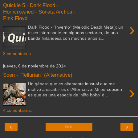
Quickie 5 - Dark Flood -
Horncrowned - Sonata Arctica -
Pink Floyd
›
Dark Flood - "Inverno" (Melodic Death Metal): un
disco interesante en algunos sectores, de una
banda finlandesa con muchos años s...
3 comentarios:
jueves, 6 de noviembre de 2014
Soen - "Tellurian" (Alternative)
Un género que es altamente inusual que me
›
motive a escribir es el Alternative. Mi percepción
es que es una especie de 'niño bobo' d...
4 comentarios:
‹
›
Inicio