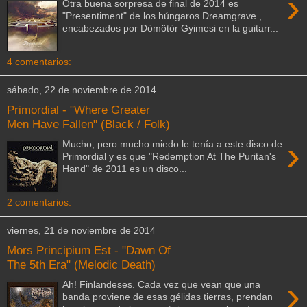
›
Otra buena sorpresa de final de 2014 es
"Presentiment" de los húngaros Dreamgrave ,
encabezados por Dömötör Gyimesi en la guitarr...
4 comentarios:
sábado, 22 de noviembre de 2014
Primordial - "Where Greater
Men Have Fallen" (Black / Folk)
›
Mucho, pero mucho miedo le tenía a este disco de
Primordial y es que "Redemption At The Puritan's
Hand" de 2011 es un disco...
2 comentarios:
viernes, 21 de noviembre de 2014
Mors Principium Est - "Dawn Of
The 5th Era" (Melodic Death)
›
Ah! Finlandeses. Cada vez que vean que una
banda proviene de esas gélidas tierras, prendan