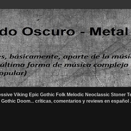
ssive Viking Epic Gothic Folk Melodic Neoclassic Stone
othic Doom... críticas, comentarios y reviews en español .