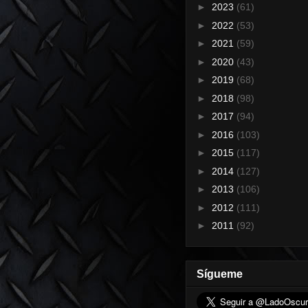
►
2023
(61)
►
2022
(53)
►
2021
(59)
►
2020
(43)
►
2019
(68)
►
2018
(98)
►
2017
(94)
►
2016
(103)
►
2015
(117)
►
2014
(127)
►
2013
(106)
►
2012
(111)
►
2011
(92)
Sígueme