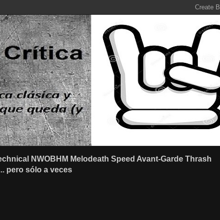
r Technical NWOBHM Melodeath Speed Avant-Garde Thrash
.. pero sólo a veces