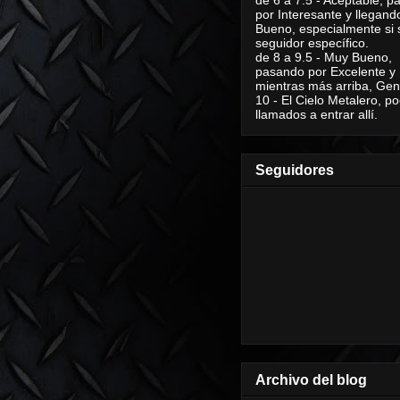
por Interesante y llegand
Bueno, especialmente si 
seguidor específico.
de 8 a 9.5 - Muy Bueno,
pasando por Excelente y
mientras más arriba, Geni
10 - El Cielo Metalero, po
llamados a entrar allí.
Seguidores
Archivo del blog