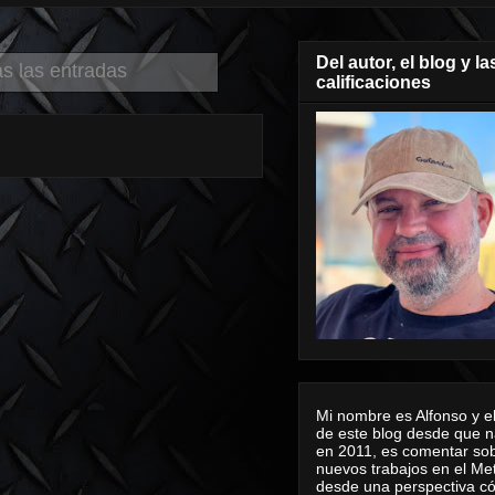
Del autor, el blog y la
as las entradas
calificaciones
Mi nombre es Alfonso y el
de este blog desde que n
en 2011, es comentar sob
nuevos trabajos en el Me
desde una perspectiva 