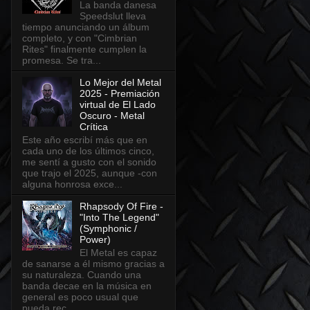
La banda danesa
Speedslut lleva
tiempo anunciando un álbum
completo, y con "Cimbrian
Rites" finalmente cumplen la
promesa. Se tra...
Lo Mejor del Metal
2025 - Premiación
virtual de El Lado
Oscuro - Metal
Crítica
Este año escribí más que en
cada uno de los últimos cinco,
me sentí a gusto con el sonido
que trajo el 2025, aunque -con
alguna honrosa exce...
Rhapsody Of Fire -
"Into The Legend"
(Symphonic /
Power)
El Metal es capaz
de sanarse a él mismo gracias a
su naturaleza. Cuando una
banda decae en la música en
general es poco usual que
pueda rec...