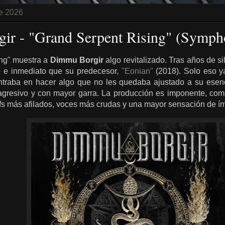
e 2026
r - "Grand Serpent Rising" (Symph
ng" muestra a
Dimmu Borgir
algo revitalizado. Tras años de s
 e inmediato que su predecesor,
"Eonian"
(2018). Solo eso y
ntraba en hacer algo que no les quedaba ajustado a su esenc
 agresivo y con mayor garra. La producción es imponente, com
ffs más afilados, voces más crudas y una mayor sensación de í