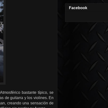
Facebook
mosférico bastante típico, se
s de guitarra y los violines. En
ngan, creando una sensación de