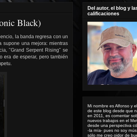
Del autor, el blog y la
calificaciones
onic Black)
ilencio, la banda regresa con un
a supone una mejora: mientras
ia, "Grand Serpent Rising" se
o era de esperar, pero también
mpetu.
Mi nombre es Alfonso y el
de este blog desde que n
en 2011, es comentar sob
nuevos trabajos en el Me
desde una perspectiva 
-la mía- pues no soy mús
sólo me creo oidor de bu