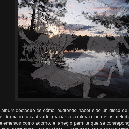
 álbum destaque es cómo, pudiendo haber sido un disco de At
s dramático y cautivador gracias a la interacción de las melodía
 elementos como adorno, el arreglo permite que se contrapo