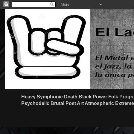
Heavy Symphonic Death Black Power Folk Progre
Psychodelic Brutal Post Art Atmospheric Extreme G