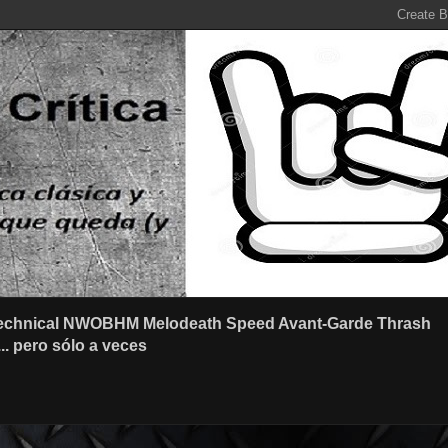
r Technical NWOBHM Melodeath Speed Avant-Garde Thrash
.. pero sólo a veces