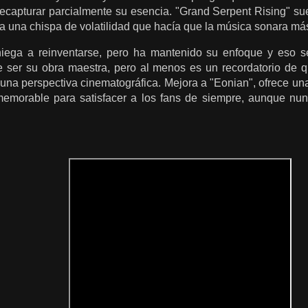
 recapturar parcialmente su esencia. "Grand Serpent Rising" su
ía una chispa de volatilidad que hacía que la música sonara más 
iega a reinventarse, pero ha mantenido su enfoque y eso s
 de ser su obra maestra, pero al menos es un recordatorio d
una perspectiva cinematográfica. Mejora a "Eonian", ofrece un
 memorable para satisfacer a los fans de siempre, aunque nu