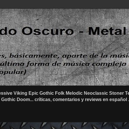
ssive Viking Epic Gothic Folk Melodic Neoclassic Stone
othic Doom... críticas, comentarios y reviews en español .