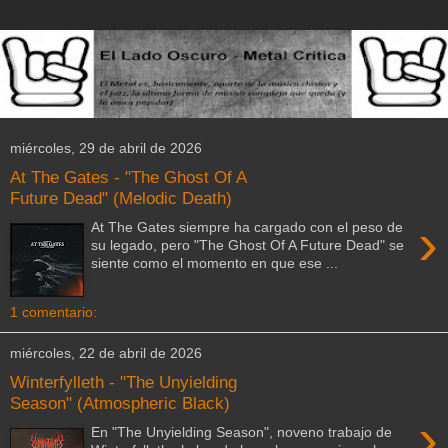
miércoles, 29 de abril de 2026
At The Gates - "The Ghost Of A
Future Dead" (Melodic Death)
›
At The Gates siempre ha cargado con el peso de
su legado, pero "The Ghost Of A Future Dead" se
siente como el momento en que ese ...
1 comentario:
miércoles, 22 de abril de 2026
Winterfylleth - "The Unyielding
Season" (Atmospheric Black)
›
En "The Unyielding Season", noveno trabajo de