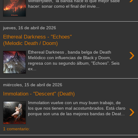
Winterfylleth, la banda hace lo que mejor sabe
hacer: sonar como el final del invie...
jueves, 16 de abril de 2026
Ethereal Darkness - "Echoes"
(Melodic Death / Doom)
›
Ethereal Darkness , banda belga de Death
Melódico con influencias de Black y Doom,
regresa con su segundo álbum, "Echoes". Seis
ex...
miércoles, 15 de abril de 2026
Immolation - "Descent" (Death)
Immolation vuelve con un muy buen trabajo, de
›
los que nos tienen mal acostumbrados. Está claro
porque son una de las mejores bandas de Deat...
1 comentario: