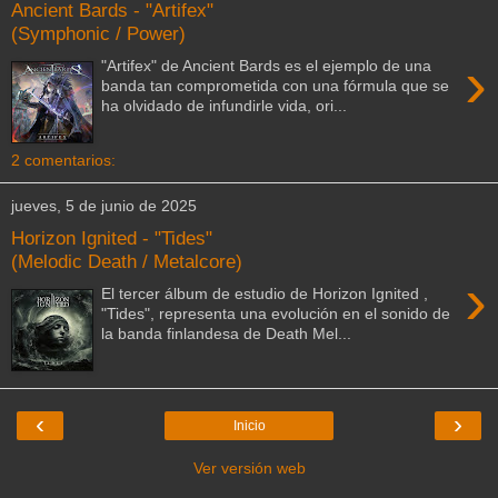
Ancient Bards - "Artifex"
(Symphonic / Power)
›
"Artifex" de Ancient Bards es el ejemplo de una
banda tan comprometida con una fórmula que se
ha olvidado de infundirle vida, ori...
2 comentarios:
jueves, 5 de junio de 2025
Horizon Ignited - "Tides"
(Melodic Death / Metalcore)
›
El tercer álbum de estudio de Horizon Ignited ,
"Tides", representa una evolución en el sonido de
la banda finlandesa de Death Mel...
‹
›
Inicio
Ver versión web