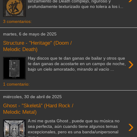
lanzamiento de Death complejo, riguroso y
profundamente texturizado que no tolera a los i...
3 comentarios:
martes, 6 de mayo de 2025
Structure - "Heritage" (Doom /
Melodic Death)
›
Hay discos que te dan ganas de bailar y otros que
te dan ganas de acostarte en un campo de noche,
bajo un cielo amoratado, mirando al vacío ...
1 comentario:
miércoles, 30 de abril de 2025
Ghost - "Skeletá" (Hard Rock /
Melodic Metal)
›
A mi me gusta Ghost , puede que su música no
sea perfecta, aún cuando tiene algunos temas
excepcionales, pero es una banda/unipersonal