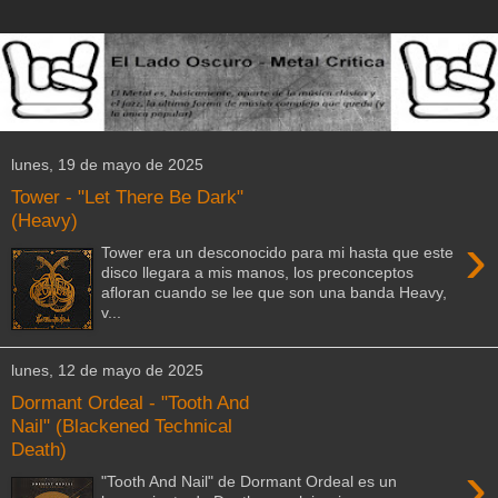
lunes, 19 de mayo de 2025
Tower - "Let There Be Dark"
(Heavy)
›
Tower era un desconocido para mi hasta que este
disco llegara a mis manos, los preconceptos
afloran cuando se lee que son una banda Heavy,
v...
lunes, 12 de mayo de 2025
Dormant Ordeal - "Tooth And
Nail" (Blackened Technical
Death)
›
"Tooth And Nail" de Dormant Ordeal es un