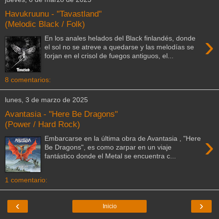
Havukruunu - "Tavastland"
(Melodic Black / Folk)
›
En los anales helados del Black finlandés, donde
el sol no se atreve a quedarse y las melodías se
forjan en el crisol de fuegos antiguos, el...
8 comentarios:
lunes, 3 de marzo de 2025
Avantasia - "Here Be Dragons"
(Power / Hard Rock)
›
Embarcarse en la última obra de Avantasia , "Here
Be Dragons", es como zarpar en un viaje
fantástico donde el Metal se encuentra c...
1 comentario:
‹
›
Inicio