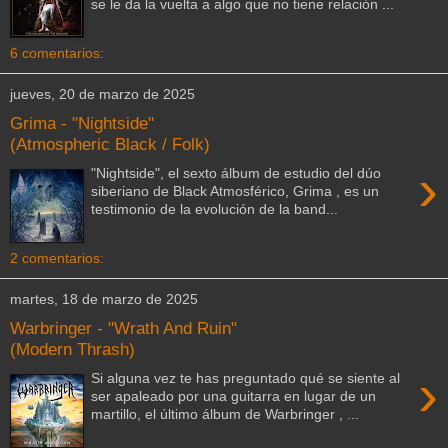
se le da la vuelta a algo que no tiene relación ...
6 comentarios:
jueves, 20 de marzo de 2025
Grima - "Nightside"
(Atmospheric Black / Folk)
›
"Nightside", el sexto álbum de estudio del dúo
siberiano de Black Atmosférico, Grima , es un
testimonio de la evolución de la band...
2 comentarios:
martes, 18 de marzo de 2025
Warbringer - "Wrath And Ruin"
(Modern Thrash)
›
Si alguna vez te has preguntado qué se siente al
ser apaleado por una guitarra en lugar de un
martillo, el último álbum de Warbringer , ...