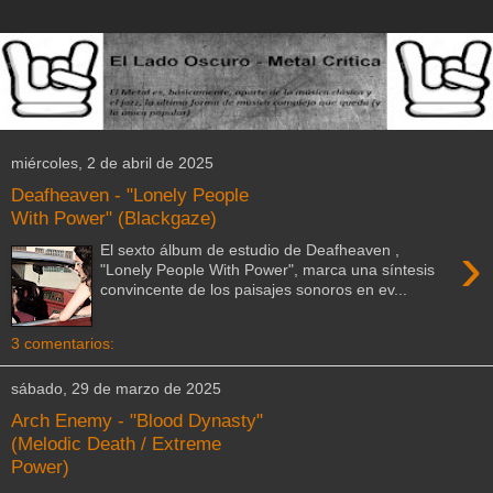
miércoles, 2 de abril de 2025
Deafheaven - "Lonely People
With Power" (Blackgaze)
›
El sexto álbum de estudio de Deafheaven ,
"Lonely People With Power", marca una síntesis
convincente de los paisajes sonoros en ev...
3 comentarios:
sábado, 29 de marzo de 2025
Arch Enemy - "Blood Dynasty"
(Melodic Death / Extreme
Power)