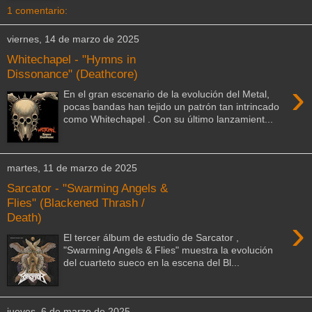
1 comentario:
viernes, 14 de marzo de 2025
Whitechapel - "Hymns in
Dissonance" (Deathcore)
›
En el gran escenario de la evolución del Metal,
pocas bandas han tejido un patrón tan intrincado
como Whitechapel . Con su último lanzamient...
martes, 11 de marzo de 2025
Sarcator - "Swarming Angels &
Flies" (Blackened Thrash /
Death)
›
El tercer álbum de estudio de Sarcator ,
"Swarming Angels & Flies" muestra la evolución
del cuarteto sueco en la escena del Bl...
jueves, 6 de marzo de 2025