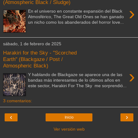
(Atmospheric Black / Sludge)
›
En el universo en constante expansión del Black
Atmosférico, The Great Old Ones se han ganado
un nicho como los abanderados del horror love...
sábado, 1 de febrero de 2025
Harakiri for the Sky - "Scorched
Earth" (Blackgaze / Post /
Atmospheric Black)
›
Y hablando de Blackgaze se aparece una de las
bandas más interesantes de lo últimos años en
este sector, Harakiri For The Sky me sorprendió...
3 comentarios:
‹
›
Inicio
Ver versión web