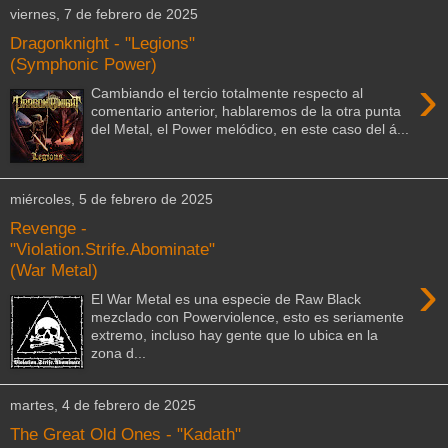
viernes, 7 de febrero de 2025
Dragonknight - "Legions"
(Symphonic Power)
›
Cambiando el tercio totalmente respecto al
comentario anterior, hablaremos de la otra punta
del Metal, el Power melódico, en este caso del á...
miércoles, 5 de febrero de 2025
Revenge -
"Violation.Strife.Abominate"
(War Metal)
›
El War Metal es una especie de Raw Black
mezclado con Powerviolence, esto es seriamente
extremo, incluso hay gente que lo ubica en la
zona d...
martes, 4 de febrero de 2025
The Great Old Ones - "Kadath"