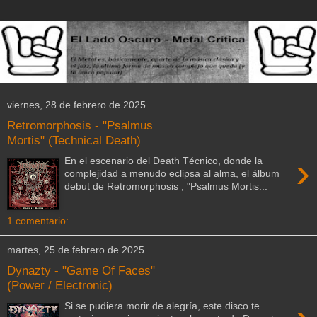
viernes, 28 de febrero de 2025
Retromorphosis - "Psalmus
Mortis" (Technical Death)
›
En el escenario del Death Técnico, donde la
complejidad a menudo eclipsa al alma, el álbum
debut de Retromorphosis , "Psalmus Mortis...
1 comentario:
martes, 25 de febrero de 2025
Dynazty - "Game Of Faces"
(Power / Electronic)
Si se pudiera morir de alegría, este disco te