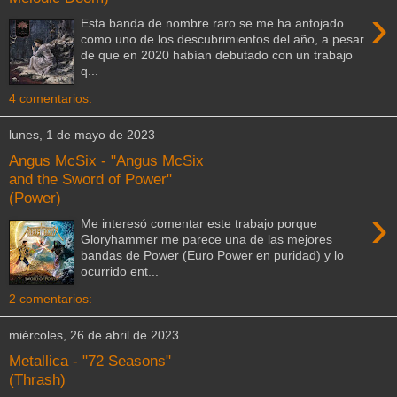
›
Esta banda de nombre raro se me ha antojado
como uno de los descubrimientos del año, a pesar
de que en 2020 habían debutado con un trabajo
q...
4 comentarios:
lunes, 1 de mayo de 2023
Angus McSix - "Angus McSix
and the Sword of Power"
(Power)
›
Me interesó comentar este trabajo porque
Gloryhammer me parece una de las mejores
bandas de Power (Euro Power en puridad) y lo
ocurrido ent...
2 comentarios:
miércoles, 26 de abril de 2023
Metallica - "72 Seasons"
(Thrash)