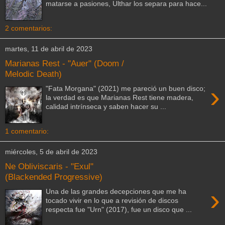
matarse a pasiones, Ulthar los separa para hace...
2 comentarios:
martes, 11 de abril de 2023
Marianas Rest - "Auer" (Doom /
Melodic Death)
›
"Fata Morgana" (2021) me pareció un buen disco;
la verdad es que Marianas Rest tiene madera,
calidad intrínseca y saben hacer su ...
1 comentario:
miércoles, 5 de abril de 2023
Ne Obliviscaris - "Exul"
(Blackended Progressive)
›
Una de las grandes decepciones que me ha
tocado vivir en lo que a revisión de discos
respecta fue "Urn" (2017), fue un disco que ...