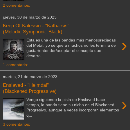
2 comentarios:
jueves, 30 de marzo de 2023
Keep Of Kalessin - "Katharsis"
(Melodic Symphonic Black)
›
Esta es una de las bandas más menospreciadas
del Metal, yo se que a muchos no les termina de
gustar/entender/aceptar el concepto que
desarro...
1 comentario:
martes, 21 de marzo de 2023
Enslaved - "Heimdal"
(Blackened Progressive)
›
Vengo siguiendo la pista de Enslaved hace
tiempo, la banda tiene su nicho en el Blackened
Progresivo, aunque a veces incorporan elementos
q...
3 comentarios: