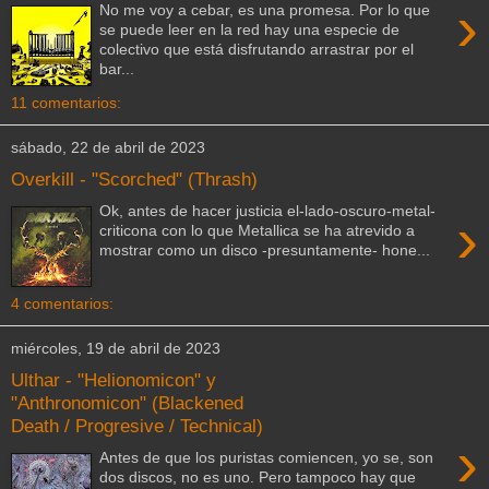
›
No me voy a cebar, es una promesa. Por lo que
se puede leer en la red hay una especie de
colectivo que está disfrutando arrastrar por el
bar...
11 comentarios:
sábado, 22 de abril de 2023
Overkill - "Scorched" (Thrash)
Ok, antes de hacer justicia el-lado-oscuro-metal-
›
criticona con lo que Metallica se ha atrevido a
mostrar como un disco -presuntamente- hone...
4 comentarios:
miércoles, 19 de abril de 2023
Ulthar - "Helionomicon" y
"Anthronomicon" (Blackened
Death / Progresive / Technical)
›
Antes de que los puristas comiencen, yo se, son
dos discos, no es uno. Pero tampoco hay que