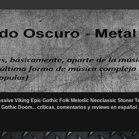
ssive Viking Epic Gothic Folk Melodic Neoclassic Stone
othic Doom... críticas, comentarios y reviews en español .