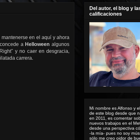
Del autor, el blog y la
calificaciones
e mantenerse en el aquí y ahora
e concede a
Helloween
algunos
Right" y no caer en desgracia,
latada carrera.
Mi nombre es Alfonso y el
de este blog desde que n
en 2011, es comentar sob
nuevos trabajos en el Me
desde una perspectiva 
-la mía- pues no soy mús
sólo me creo oidor de bu