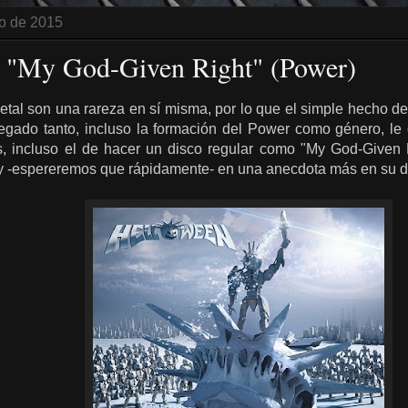
o de 2015
- "My God-Given Right" (Power)
etal son una rareza en sí misma, por lo que el simple hecho d
egado tanto, incluso la formación del Power como género, l
, incluso el de hacer un disco regular como "My God-Given 
 y -espereremos que rápidamente- en una anecdota más en su di