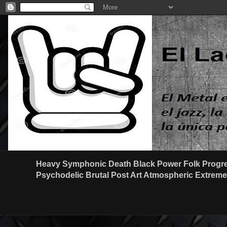
Heavy Symphonic Death Black Power Folk Progre
Psychodelic Brutal Post Art Atmospheric Extreme G