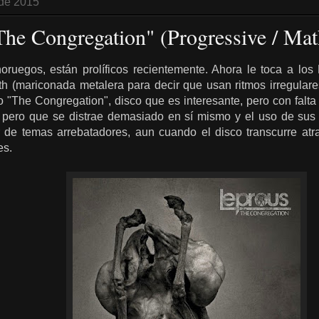
 de 2015
The Congregation" (Progressive / Mat
uegos, están prolíficos recientemente. Ahora le toca a los
h (mariconada metalera para decir que usan ritmos irregular
jo "The Congregation", disco que es interesante, pero con fal
 pero que se distrae demasiado en sí mismo y el uso de sus 
r de temas arrebatadores, aun cuando el disco transcurre atr
es.