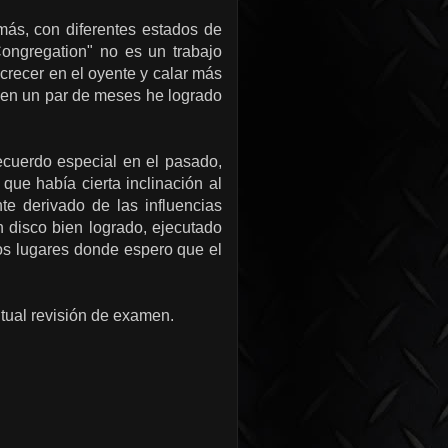
más, con diferentes estados de
Congregation" no es un trabajo
 crecer en el oyente y calar más
i en un par de meses he logrado
cuerdo especial en el pasado,
que había cierta inclinación al
e derivado de las influencias
 disco bien logrado, ejecutado
os lugares donde espero que el
ntual revisión de examen.