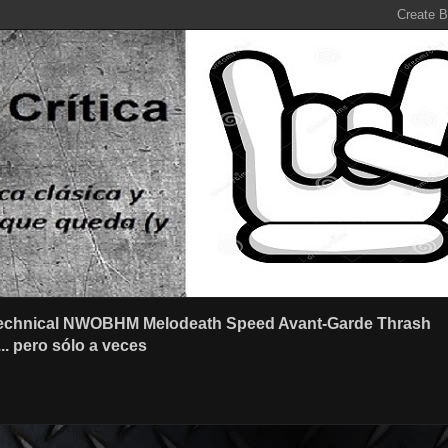
r Technical NWOBHM Melodeath Speed Avant-Garde Thrash
.. pero sólo a veces