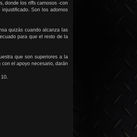
, donde los riffs carnosos -con
injustificado. Son los adornos
ensa quizás cuando alcanza las
cuado para que el resto de la
estra que son superiores a la
 con el apoyo necesario, darán
 10.