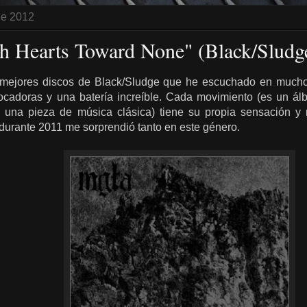
 de 2012
h Hearts Toward None" (Black/Sludg
 mejores discos de Black/Sludge que he escuchado en mucho
vocadoras y una batería increíble. Cada movimiento (es un á
 una pieza de música clásica) tiene su propia sensación y 
durante 2011 me sorprendió tanto en este género.