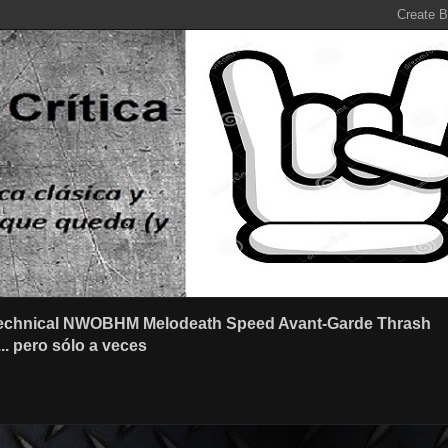
r Technical NWOBHM Melodeath Speed Avant-Garde Thrash
.. pero sólo a veces