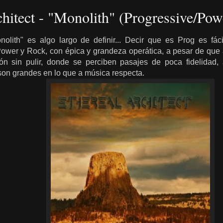
chitect - "Monolith" (Progressive/Pow
onolith" es algo largo de definir... Decir que es Prog es fá
Power y Rock, con épica y grandeza operática, a pesar de que 
ión sin pulir, donde se perciben pasajes de poca fidelida
 son grandes en lo que a música respecta.