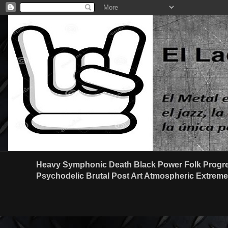
Heavy Symphonic Death Black Power Folk Progre
Psychodelic Brutal Post Art Atmospheric Extreme G