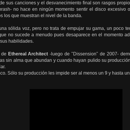
de sus canciones y el desvanecimiento final son rasgos propios
rash- no hace en ningún momento sentir el disco excesivo o 
 los que muestran el nivel de la banda.
na sólida voz, pero no trata de empujar su gama, un poco t
o que no sucede a menudo pues desaparece en el momento ade
sus habilidades.
o de
Ethereal Architect
-luego de "Dissension" de 2007- demu
as sin alma que abundan y cuando hayan pulido su producción
ar.
co. Sólo su producción les impide ser al menos un 9 y hasta un