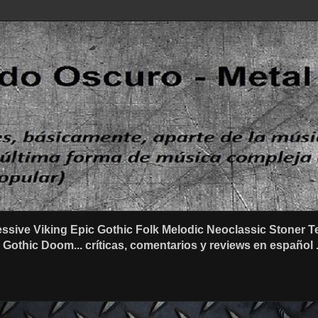
ssive Viking Epic Gothic Folk Melodic Neoclassic Stone
othic Doom... críticas, comentarios y reviews en español .