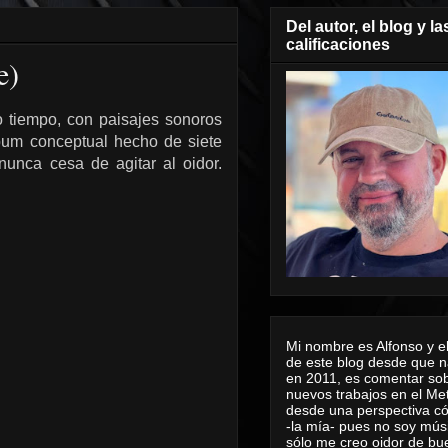
Del autor, el blog y la
calificaciones
e)
 tiempo, con paisajes sonoros
lbum conceptual hecho de siete
nunca cesa de agitar al oidor.
Mi nombre es Alfonso y el
de este blog desde que n
en 2011, es comentar sob
nuevos trabajos en el Me
desde una perspectiva 
-la mía- pues no soy mús
sólo me creo oidor de bu