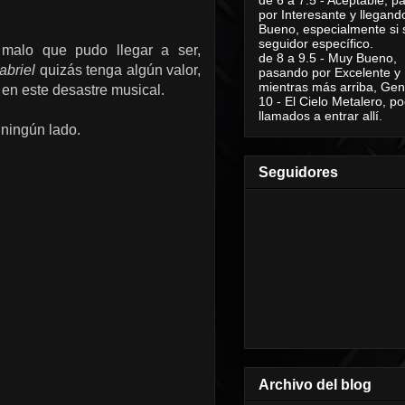
por Interesante y llegand
Bueno, especialmente si 
seguidor específico.
 malo que pudo llegar a ser,
de 8 a 9.5 - Muy Bueno,
abriel
quizás tenga algún valor,
pasando por Excelente y
mientras más arriba, Geni
 en este desastre musical.
10 - El Cielo Metalero, po
llamados a entrar allí.
 ningún lado.
Seguidores
Archivo del blog