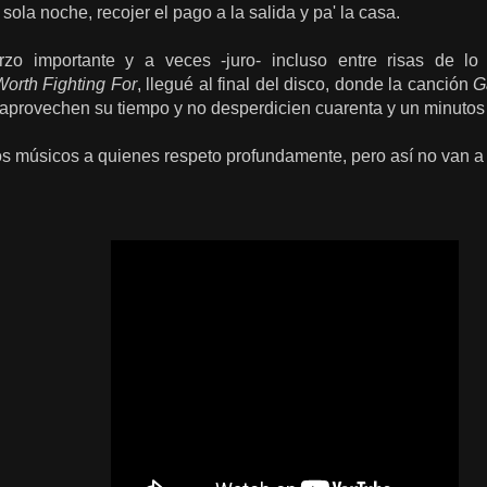
ola noche, recojer el pago a la salida y pa' la casa.
zo importante y a veces -juro- incluso entre risas de lo
Worth Fighting For
, llegué al final del disco, donde la canción
G
 aprovechen su tiempo y no desperdicien cuarenta y un minutos
los músicos a quienes respeto profundamente, pero así no van a