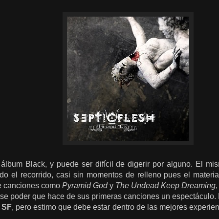
 álbum Black, y puede ser difícil de digerir por alguno. El mi
odo el recorrido, casi sin
momentos
de relleno pues
el
materia
e canciones como
Pyramid God
y
The Undead Keep Dreaming
,
ese poder que hace de sus primeras canciones
un espectáculo. N
e
SF
, pero estimo que debe estar dentro de las mejores experien