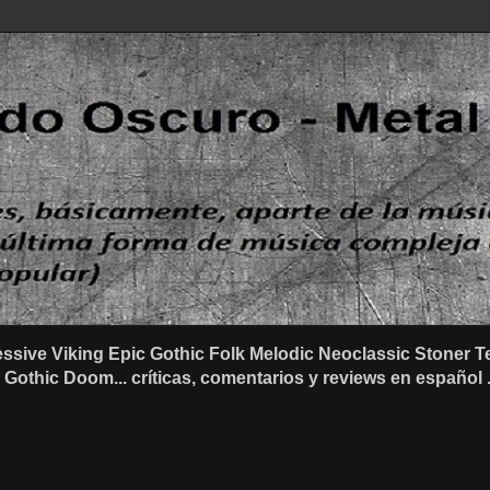
ssive Viking Epic Gothic Folk Melodic Neoclassic Stone
othic Doom... críticas, comentarios y reviews en español .