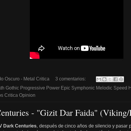
o Oscuro - Metal Critica
3 comentarios:
th Gothic Progressive Power Epic Symphonic Melodic Speed 
 Critica Opinion
nturies - "Gizit Dar Faida" (Viking/
V Dark Centuries
, después de cinco años de silencio y pasar p