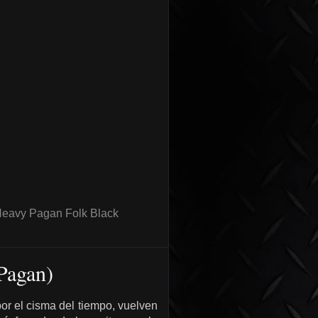
Heavy Pagan Folk Black
Pagan)
or el cisma del tiempo, vuelven