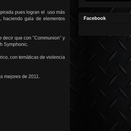
spirada pues logran el
uso
más
Facebook
, haciendo gala de elementos
e decir que con "Communion" y
h Symphonic
.
órico, con
temáticas
de
violencia
las mejores de 2011.