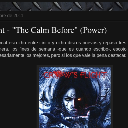
bre de 2011
ht - "The Calm Before" (Power)
al escucho entre cinco y ocho discos nuevos y repaso tres 
era, los fines de semana -que es cuando escribo-, escojo 
esariamente los mejores, pero si los que vale la pena destacar.