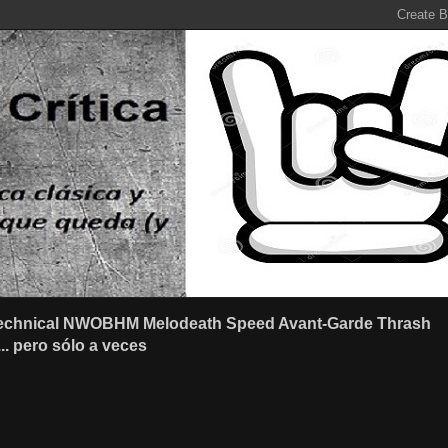
r Technical NWOBHM Melodeath Speed Avant-Garde Thrash
.. pero sólo a veces