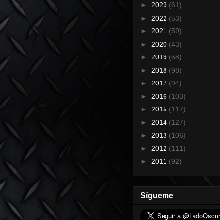
►
2023
(61)
►
2022
(53)
►
2021
(59)
►
2020
(43)
►
2019
(68)
►
2018
(98)
►
2017
(94)
►
2016
(103)
►
2015
(117)
►
2014
(127)
►
2013
(106)
►
2012
(111)
►
2011
(92)
Sígueme