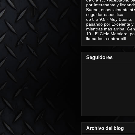
por Interesante y llegand
Bueno, especialmente si 
seguidor específico.
de 8 a 9.5 - Muy Bueno,
pasando por Excelente y
mientras más arriba, Geni
10 - El Cielo Metalero, po
llamados a entrar allí.
Seguidores
Archivo del blog