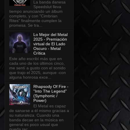
La banda danesa
Speedslut lleva
tiempo anunciando un álbum
completo, y con "Cimbrian
Rites" finalmente cumplen la
promesa. Se tra...
Lo Mejor del Metal
2025 - Premiación
virtual de El Lado
Oscuro - Metal
Crítica
Este año escribí más que en
cada uno de los últimos cinco,
me sentí a gusto con el sonido
que trajo el 2025, aunque -con
alguna honrosa exce...
Rhapsody Of Fire -
"Into The Legend"
(Symphonic /
Power)
El Metal es capaz
de sanarse a él mismo gracias a
su naturaleza. Cuando una
banda decae en la música en
general es poco usual que
pueda rec...