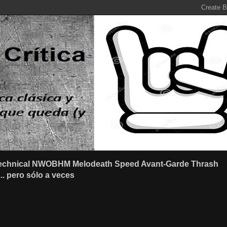
r Technical NWOBHM Melodeath Speed Avant-Garde Thrash
.. pero sólo a veces