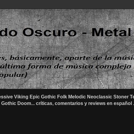
ssive Viking Epic Gothic Folk Melodic Neoclassic Stone
othic Doom... críticas, comentarios y reviews en español .