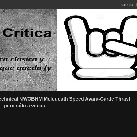
r Technical NWOBHM Melodeath Speed Avant-Garde Thrash
.. pero sólo a veces