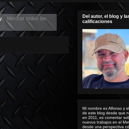
Del autor, el blog y la
y
.
Mostrar todas las
calificaciones
Mi nombre es Alfonso y el
de este blog desde que n
en 2011, es comentar sob
nuevos trabajos en el Me
desde una perspectiva 