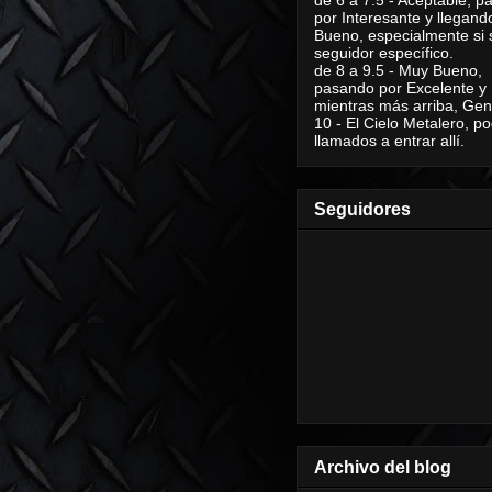
por Interesante y llegand
Bueno, especialmente si 
seguidor específico.
de 8 a 9.5 - Muy Bueno,
pasando por Excelente y
mientras más arriba, Geni
10 - El Cielo Metalero, po
llamados a entrar allí.
Seguidores
Archivo del blog