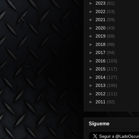
►
2023
(61)
►
2022
(53)
►
2021
(59)
►
2020
(43)
►
2019
(68)
►
2018
(98)
►
2017
(94)
►
2016
(103)
►
2015
(117)
►
2014
(127)
►
2013
(106)
►
2012
(111)
►
2011
(92)
Sígueme