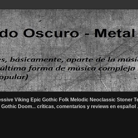
ssive Viking Epic Gothic Folk Melodic Neoclassic Stone
othic Doom... críticas, comentarios y reviews en español .