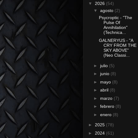
▼
2026
(54)
▼
agosto
(2)
Psycroptic - "The
Pulse Of
Annihilation"
(Technica...
GALNERYUS - "A
CRY FROM THE
SKY ABOVE"
(Neo Classi...
►
julio
(5)
►
junio
(8)
►
mayo
(8)
►
abril
(8)
►
marzo
(7)
►
febrero
(8)
►
enero
(8)
►
2025
(78)
►
2024
(61)