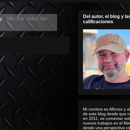
Del autor, el blog y la
y
.
Mostrar todas las
calificaciones
Mi nombre es Alfonso y el
de este blog desde que n
en 2011, es comentar sob
nuevos trabajos en el Me
desde una perspectiva 