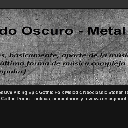
ssive Viking Epic Gothic Folk Melodic Neoclassic Stone
othic Doom... críticas, comentarios y reviews en español .