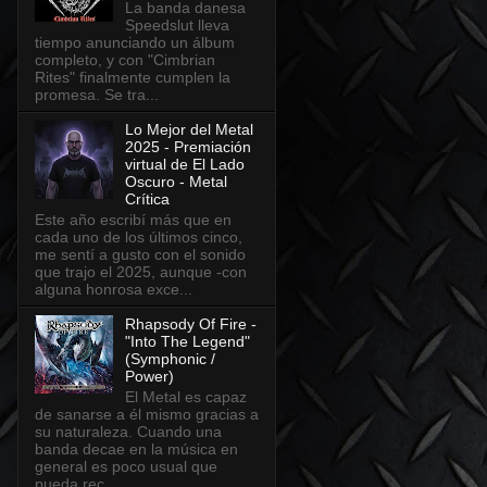
La banda danesa
Speedslut lleva
tiempo anunciando un álbum
completo, y con "Cimbrian
Rites" finalmente cumplen la
promesa. Se tra...
Lo Mejor del Metal
2025 - Premiación
virtual de El Lado
Oscuro - Metal
Crítica
Este año escribí más que en
cada uno de los últimos cinco,
me sentí a gusto con el sonido
que trajo el 2025, aunque -con
alguna honrosa exce...
Rhapsody Of Fire -
"Into The Legend"
(Symphonic /
Power)
El Metal es capaz
de sanarse a él mismo gracias a
su naturaleza. Cuando una
banda decae en la música en
general es poco usual que
pueda rec...