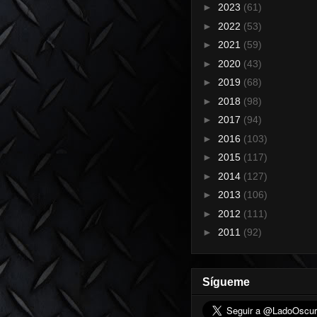
►
2023
(61)
►
2022
(53)
►
2021
(59)
►
2020
(43)
►
2019
(68)
►
2018
(98)
►
2017
(94)
►
2016
(103)
►
2015
(117)
►
2014
(127)
►
2013
(106)
►
2012
(111)
►
2011
(92)
Sígueme