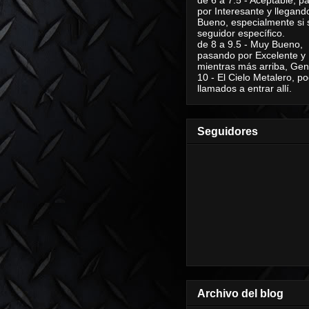
por Interesante y llegand
Bueno, especialmente si 
seguidor específico.
de 8 a 9.5 - Muy Bueno,
pasando por Excelente y
mientras más arriba, Geni
10 - El Cielo Metalero, po
llamados a entrar allí.
Seguidores
Archivo del blog