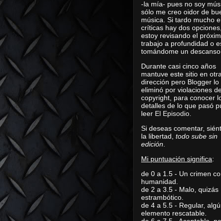
-la mía- pues no soy mús
sólo me creo oidor de bu
música. Si tardo mucho e
críticas hay dos opciones
estoy revisando el próxi
trabajo a profundidad o e
tomándome un descanso
Durante casi cinco años
mantuve este sitio en otr
dirección pero Blogger lo
eliminó por violaciones d
copyright, para conocer l
detalles de lo que pasó 
leer
El Episodio
.
Si deseas comentar, sién
la libertad,
todo sube sin
edición
.
Mi puntuación significa
:
de 0 a 1.5 - Un crimen co
humanidad.
de 2 a 3.5 - Malo, quizás
estrambótico.
de 4 a 5.5 - Regular, alg
elemento rescatable.
de 6 a 7.5 - Aceptable, 