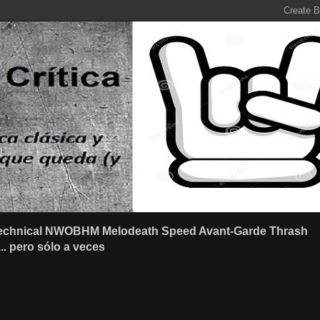
r Technical NWOBHM Melodeath Speed Avant-Garde Thrash
.. pero sólo a veces