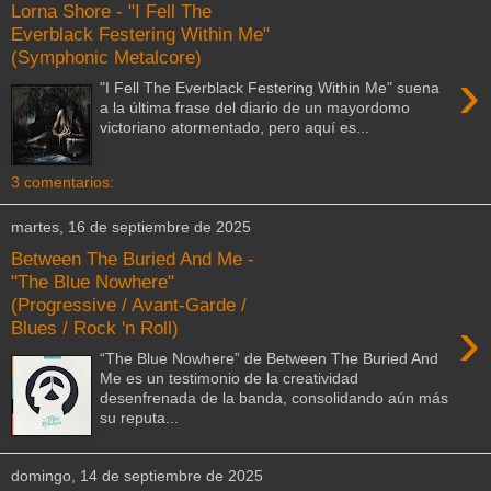
Lorna Shore - "I Fell The
Everblack Festering Within Me"
(Symphonic Metalcore)
›
"I Fell The Everblack Festering Within Me" suena
a la última frase del diario de un mayordomo
victoriano atormentado, pero aquí es...
3 comentarios:
martes, 16 de septiembre de 2025
Between The Buried And Me -
"The Blue Nowhere"
(Progressive / Avant-Garde /
›
Blues / Rock 'n Roll)
“The Blue Nowhere” de Between The Buried And
Me es un testimonio de la creatividad
desenfrenada de la banda, consolidando aún más
su reputa...
domingo, 14 de septiembre de 2025