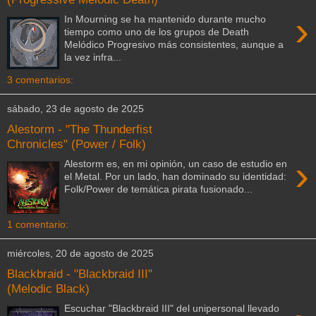
›
In Mourning se ha mantenido durante mucho
tiempo como uno de los grupos de Death
Melódico Progresivo más consistentes, aunque a
la vez infra...
3 comentarios:
sábado, 23 de agosto de 2025
Alestorm - "The Thunderfist
Chronicles" (Power / Folk)
›
Alestorm es, en mi opinión, un caso de estudio en
el Metal. Por un lado, han dominado su identidad:
Folk/Power de temática pirata fusionado...
1 comentario:
miércoles, 20 de agosto de 2025
Blackbraid - "Blackbraid III"
(Melodic Black)
Escuchar "Blackbraid III" del unipersonal llevado