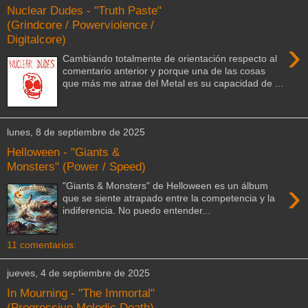
Nuclear Dudes - "Truth Paste"
(Grindcore / Powerviolence /
Digitalcore)
›
Cambiando totalmente de orientación respecto al
comentario anterior y porque una de las cosas
que más me atrae del Metal es su capacidad de ...
lunes, 8 de septiembre de 2025
Helloween - "Giants &
Monsters" (Power / Speed)
›
"Giants & Monsters" de Helloween es un álbum
que se siente atrapado entre la competencia y la
indiferencia. No puedo entender...
11 comentarios:
jueves, 4 de septiembre de 2025
In Mourning - "The Immortal"
(Progressive Melodic Death)